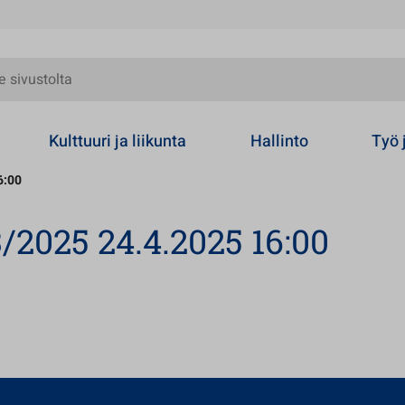
olta
Kulttuuri ja liikunta
Hallinto
Työ 
6:00
/2025 24.4.2025 16:00