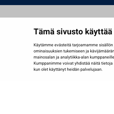
Tämä sivusto käyttää 
Käytämme evästeitä tarjoamamme sisällön j
ominaisuuksien tukemiseen ja kävijämäärä
mainosalan ja analytiikka-alan kumppaneille
Kumppanimme voivat yhdistää näitä tietoja muih
kun olet käyttänyt heidän palvelujaan.