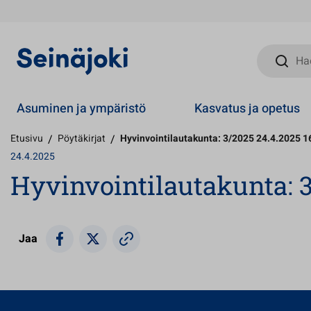
Hae sivust
Asuminen ja ympäristö
Kasvatus ja opetus
Etusivu
/
Pöytäkirjat
/
Hyvinvointilautakunta: 3/2025 24.4.2025 1
24.4.2025
Hyvinvointilautakunta: 3
Jaa