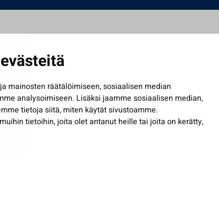
evästeitä
a mainosten räätälöimiseen, sosiaalisen median
mme analysoimiseen. Lisäksi jaamme sosiaalisen median,
mme tietoja siitä, miten käytät sivustoamme.
in tietoihin, joita olet antanut heille tai joita on kerätty,