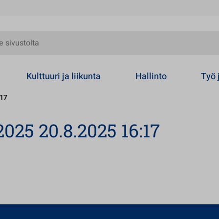
olta
Kulttuuri ja liikunta
Hallinto
Työ 
:17
025 20.8.2025 16:17