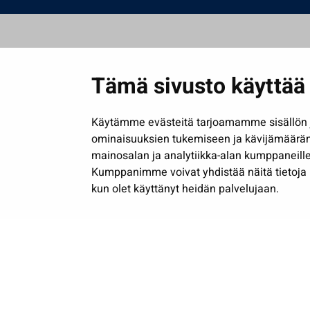
Tämä sivusto käyttää 
Käytämme evästeitä tarjoamamme sisällön j
ominaisuuksien tukemiseen ja kävijämäärä
mainosalan ja analytiikka-alan kumppaneille
Kumppanimme voivat yhdistää näitä tietoja muih
kun olet käyttänyt heidän palvelujaan.