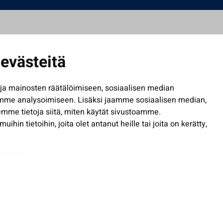
evästeitä
a mainosten räätälöimiseen, sosiaalisen median
mme analysoimiseen. Lisäksi jaamme sosiaalisen median,
mme tietoja siitä, miten käytät sivustoamme.
in tietoihin, joita olet antanut heille tai joita on kerätty,