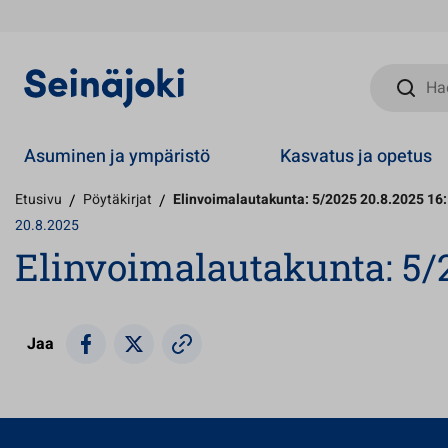
Hae sivust
Asuminen ja ympäristö
Kasvatus ja opetus
Etusivu
/
Pöytäkirjat
/
Elinvoimalautakunta: 5/2025 20.8.2025 16
20.8.2025
Elinvoimalautakunta: 5/2
Jaa