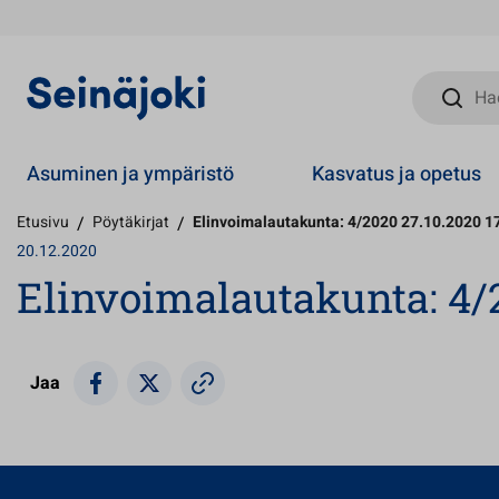
Hae sivust
Asuminen ja ympäristö
Kasvatus ja opetus
Etusivu
/
Pöytäkirjat
/
Elinvoimalautakunta: 4/2020 27.10.2020 1
20.12.2020
Elinvoimalautakunta: 4/2
Jaa