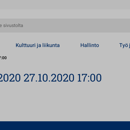
olta
Kulttuuri ja liikunta
Hallinto
Työ 
7:00
020 27.10.2020 17:00