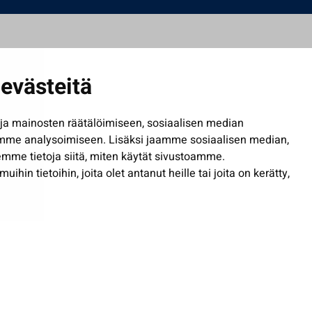
evästeitä
a mainosten räätälöimiseen, sosiaalisen median
mme analysoimiseen. Lisäksi jaamme sosiaalisen median,
mme tietoja siitä, miten käytät sivustoamme.
in tietoihin, joita olet antanut heille tai joita on kerätty,