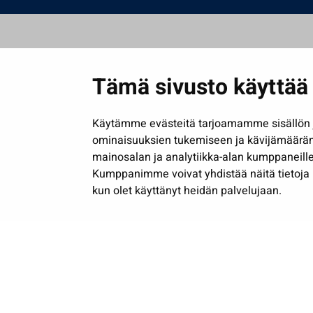
Tämä sivusto käyttää 
Käytämme evästeitä tarjoamamme sisällön j
ominaisuuksien tukemiseen ja kävijämäärä
mainosalan ja analytiikka-alan kumppaneille
Kumppanimme voivat yhdistää näitä tietoja muih
kun olet käyttänyt heidän palvelujaan.