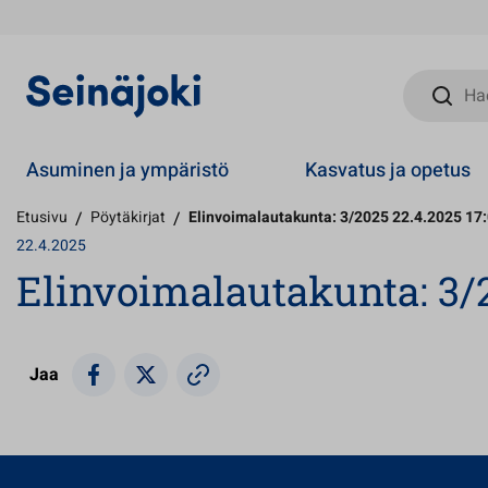
Hae sivust
Asuminen ja ympäristö
Kasvatus ja opetus
Etusivu
/
Pöytäkirjat
/
Elinvoimalautakunta: 3/2025 22.4.2025 17
22.4.2025
Elinvoimalautakunta: 3/2
Jaa