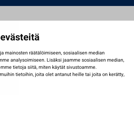
evästeitä
a mainosten räätälöimiseen, sosiaalisen median
mme analysoimiseen. Lisäksi jaamme sosiaalisen median,
mme tietoja siitä, miten käytät sivustoamme.
in tietoihin, joita olet antanut heille tai joita on kerätty,