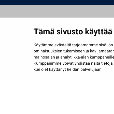
Tämä sivusto käyttää 
Käytämme evästeitä tarjoamamme sisällön j
ominaisuuksien tukemiseen ja kävijämäärä
mainosalan ja analytiikka-alan kumppaneille
Kumppanimme voivat yhdistää näitä tietoja muih
kun olet käyttänyt heidän palvelujaan.