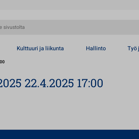
olta
Kulttuuri ja liikunta
Hallinto
Työ 
:00
025 22.4.2025 17:00