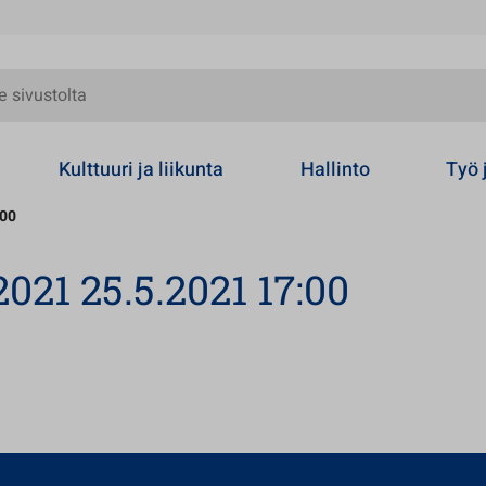
olta
Kulttuuri ja liikunta
Hallinto
Työ 
:00
021 25.5.2021 17:00