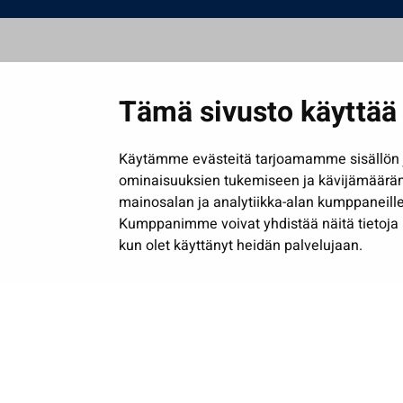
Tämä sivusto käyttää 
Käytämme evästeitä tarjoamamme sisällön j
ominaisuuksien tukemiseen ja kävijämäärä
mainosalan ja analytiikka-alan kumppaneille
Kumppanimme voivat yhdistää näitä tietoja muih
kun olet käyttänyt heidän palvelujaan.