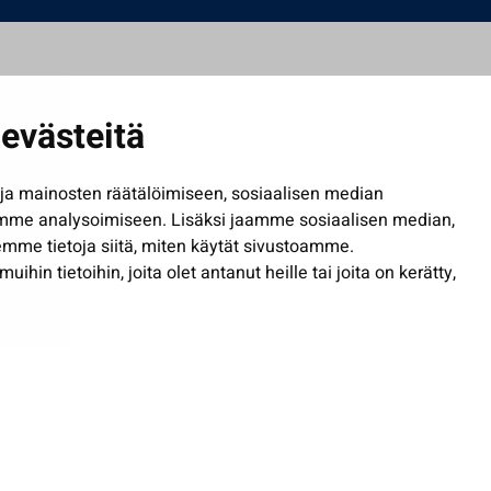
evästeitä
a mainosten räätälöimiseen, sosiaalisen median
mme analysoimiseen. Lisäksi jaamme sosiaalisen median,
mme tietoja siitä, miten käytät sivustoamme.
in tietoihin, joita olet antanut heille tai joita on kerätty,