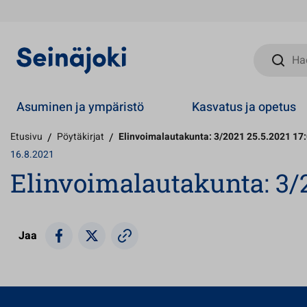
Hae sivust
Asuminen ja ympäristö
Kasvatus ja opetus
Etusivu
/
Pöytäkirjat
/
Elinvoimalautakunta: 3/2021 25.5.2021 17
16.8.2021
Elinvoimalautakunta: 3/2
Jaa