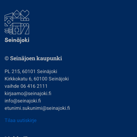
© Seinäjoen kaupunki
PL 215, 60101 Seinäjoki
Kirkkokatu 6, 60100 Seinäjoki
vaihde 06 416 2111
kirjaamo@seinajoki.fi
info@seinajoki.fi
etunimi.sukunimi@seinajoki.fi
Tilaa uutiskirje