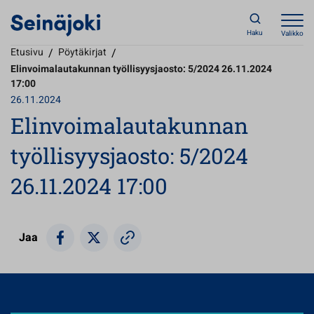
Haku
Valikko
Etusivu
/
Pöytäkirjat
/
Elinvoimalautakunnan työllisyysjaosto: 5/2024 26.11.2024
17:00
26.11.2024
Elinvoimalautakunnan
työllisyysjaosto: 5/2024
26.11.2024 17:00
Jaa