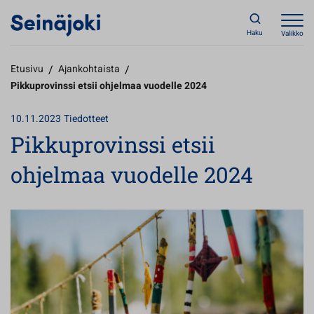
Haku
Valikko
Etusivu
/
Ajankohtaista
/
Pikkuprovinssi etsii ohjelmaa vuodelle 2024
10.11.2023
Tiedotteet
Pikkuprovinssi etsii
ohjelmaa vuodelle 2024