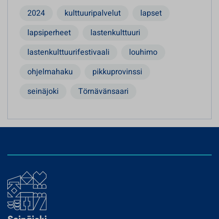
2024
kulttuuripalvelut
lapset
lapsiperheet
lastenkulttuuri
lastenkulttuurifestivaali
louhimo
ohjelmahaku
pikkuprovinssi
seinäjoki
Törnävänsaari