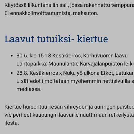
Käytössä liikuntahallin sali, jossa rakennettu temppura
Ei ennakkoilmoittautumista, maksuton.
Laavut tutuiksi- kiertue
30.6. klo 15-18 Kesäkierros, Karhuvuoren laavu
Lähtöpaikka: Maunulantie Karvajalanpuiston leik
28.8. Kesäkierros x Nuku yö ulkona Etkot, Latuk
Lisätiedot ilmoitetaan myöhemmin nettisivuilla 
mediassa.
Kiertue huipentuu kesän vihreyden ja auringon paistee
vie perheet kaupungin laavuille nauttimaan retkeilystä
ilosta.