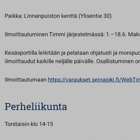
Paikka: Linnanpuiston kenttä (Ylisentie 30)
Ilmoittautuminen Timmi järjestelmässä: 1.–18.6. Mak
Kesäsportilla leikitään ja pelataan ohjatusti ja monipu
ilmoittaudut kaikille neljälle päivälle. Osallistuminen o
Ilmoittautumaan
https://varaukset.seinajoki.fi/WebT
Perheliikunta
Torstaisin klo 14-15