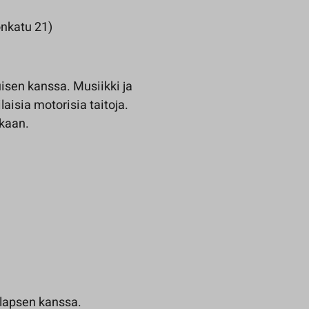
onkatu 21)
uisen kanssa. Musiikki ja
laisia motorisia taitoja.
ukaan.
 lapsen kanssa.