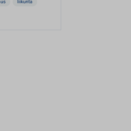
aus
liikunta