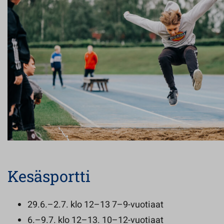
Kesäsportti
29.6.–2.7. klo 12–13 7–9-vuotiaat
6.–9.7. klo 12–13. 10–12-vuotiaat