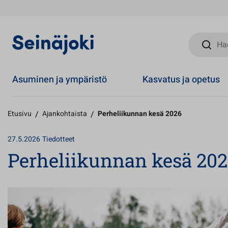
Hae sivust
Asuminen ja ympäristö
Kasvatus ja opetus
Etusivu
/
Ajankohtaista
/
Perheliikunnan kesä 2026
27.5.2026
Tiedotteet
Perheliikunnan kesä 20