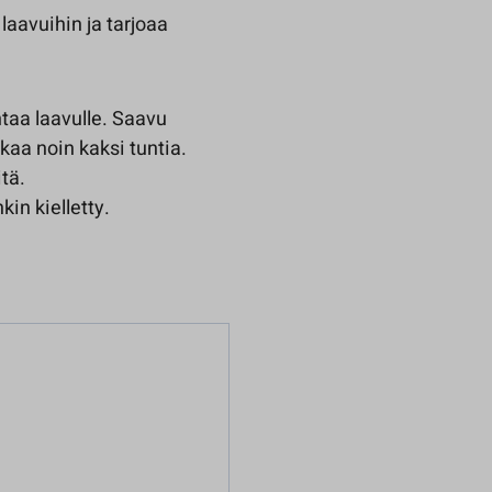
laavuihin ja tarjoaa
taa laavulle. Saavu
kaa noin kaksi tuntia.
tä.
in kielletty.