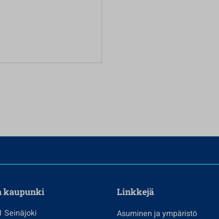
n kaupunki
Linkkejä
1 Seinäjoki
Asuminen ja ympäristö