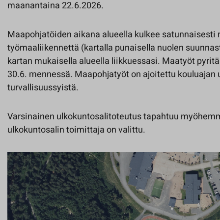
maanantaina 22.6.2026.
Maapohjatöiden aikana alueella kulkee satunnaisesti 
työmaaliikennettä (kartalla punaisella nuolen suunnas
kartan mukaisella alueella liikkuessasi. Maatyöt pyri
30.6. mennessä. Maapohjatyöt on ajoitettu kouluajan 
turvallisuussyistä.
Varsinainen ulkokuntosalitoteutus tapahtuu myöhemm
ulkokuntosalin toimittaja on valittu.