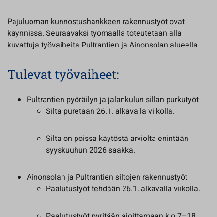
Pajuluoman kunnostushankkeen rakennustyöt ovat
käynnissä. Seuraavaksi työmaalla toteutetaan alla
kuvattuja työvaiheita Pultrantien ja Ainonsolan alueella.
Tulevat työvaiheet:
Pultrantien pyöräilyn ja jalankulun sillan purkutyöt
Silta puretaan 26.1. alkavalla viikolla.
Silta on poissa käytöstä arviolta enintään
syyskuuhun 2026 saakka.
Ainonsolan ja Pultrantien siltojen rakennustyöt
Paalutustyöt tehdään 26.1. alkavalla viikolla.
Paalutustyöt pyritään ajoittamaan klo 7–18