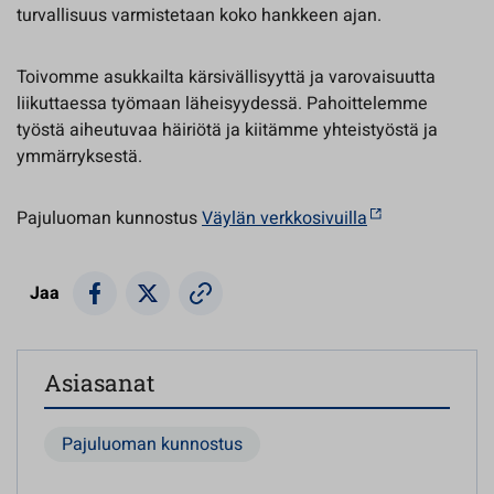
turvallisuus varmistetaan koko hankkeen ajan.
Toivomme asukkailta kärsivällisyyttä ja varovaisuutta
liikuttaessa työmaan läheisyydessä. Pahoittelemme
työstä aiheutuvaa häiriötä ja kiitämme yhteistyöstä ja
ymmärryksestä.
Pajuluoman kunnostus
Väylän verkkosivuilla
Jaa
Asiasanat
Pajuluoman kunnostus