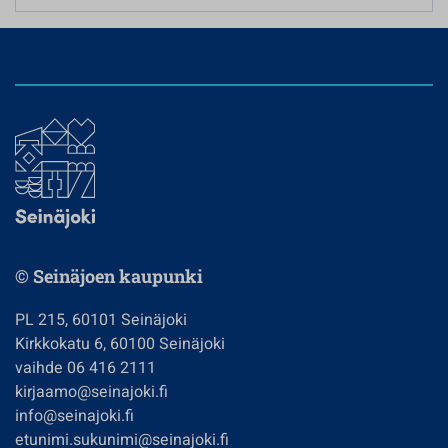
© Seinäjoen kaupunki
PL 215, 60101 Seinäjoki
Kirkkokatu 6, 60100 Seinäjoki
vaihde 06 416 2111
kirjaamo@seinajoki.fi
info@seinajoki.fi
etunimi.sukunimi@seinajoki.fi