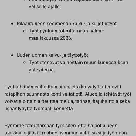
väliselle ajalle.
Pilaantuneen sedimentin kaivu- ja kuljetustyöt
Työt pyritään toteuttamaan helmi–
maaliskuussa 2026.
Uuden uoman kaivu- ja täyttötyöt
Työt etenevät vaiheittain muun kunnostuksen
yhteydessä.
Työt tehdään vaiheittain siten, että kaivutyöt etenevät
ratapihan suunnasta kohti valtatietä. Alueella tehtävät työt
voivat ajoittain aiheuttaa melua, tärinää, hajuhaittoja sekä
lisääntynyttä työmaaliikennettä.
Pyrimme toteuttamaan työt siten, että häiriöt alueen
asukkaille jäävät mahdollisimman vähäisiksi ja työmaan