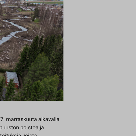
7. marraskuuta alkavalla
puuston poistoa ja
oituksia, joista