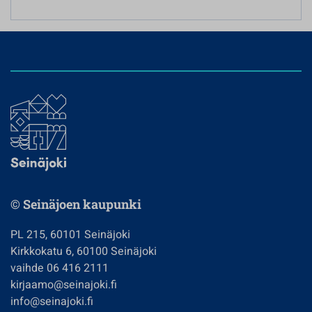
© Seinäjoen kaupunki
PL 215, 60101 Seinäjoki
Kirkkokatu 6, 60100 Seinäjoki
vaihde 06 416 2111
kirjaamo@seinajoki.fi
info@seinajoki.fi