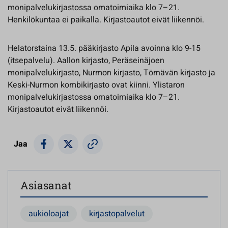
monipalvelukirjastossa omatoimiaika klo 7–21.
Henkilökuntaa ei paikalla. Kirjastoautot eivät liikennöi.
Helatorstaina 13.5. pääkirjasto Apila avoinna klo 9-15
(itsepalvelu). Aallon kirjasto, Peräseinäjoen
monipalvelukirjasto, Nurmon kirjasto, Törnävän kirjasto ja
Keski-Nurmon kombikirjasto ovat kiinni. Ylistaron
monipalvelukirjastossa omatoimiaika klo 7–21.
Kirjastoautot eivät liikennöi.
Jaa
Asiasanat
aukioloajat
kirjastopalvelut