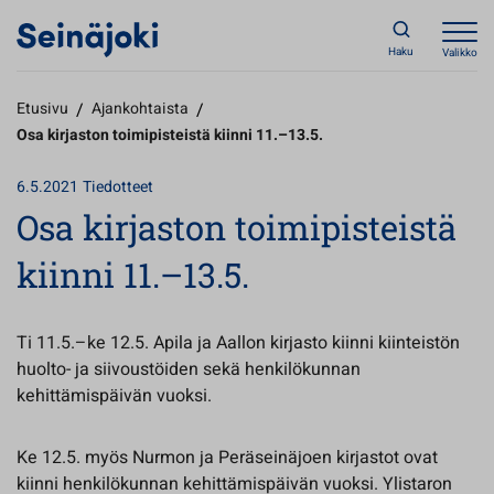
Haku
Valikko
Etusivu
/
Ajankohtaista
/
Osa kirjaston toimipisteistä kiinni 11.–13.5.
6.5.2021
Tiedotteet
Osa kirjaston toimipisteistä
kiinni 11.–13.5.
Ti 11.5.–ke 12.5. Apila ja Aallon kirjasto kiinni kiinteistön
huolto- ja siivoustöiden sekä henkilökunnan
kehittämispäivän vuoksi.
Ke 12.5. myös Nurmon ja Peräseinäjoen kirjastot ovat
kiinni henkilökunnan kehittämispäivän vuoksi. Ylistaron