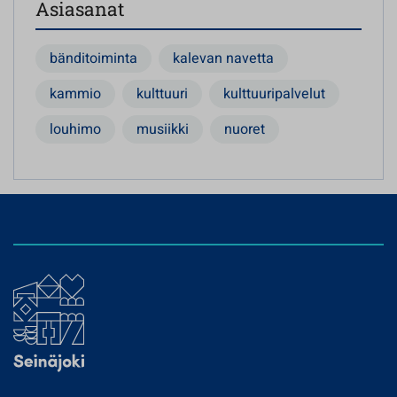
Asiasanat
bänditoiminta
kalevan navetta
kammio
kulttuuri
kulttuuripalvelut
louhimo
musiikki
nuoret