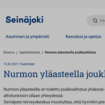
Hae sivust
Asuminen ja ympäristö
Kasvatus ja opetus
Etusivu
/
Ajankohtaista
/
Nurmon yläasteella joukkoaltistus
15.8.2021
Tiedotteet
Nurmon yläasteella jouk
Nurmon yläasteella on todettu joukkoaltistus yhdessä
altistuneisiin ollaan yhteydessä.
Seinäjoen terveyskeskus muistuttaa, että hyvinkin pie