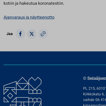
kotiin ja hakeutua koronatestiin.
Ajanvaraus ja näytteenotto
Jaa
© Seinäjoe
PL 215, 6010
Kirkkokatu 6,
vaihde 06 41
kirjaamo@sein