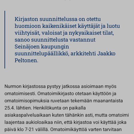
Kirjaston suunnittelussa on otettu
huomioon kaikenikäiset käyttäjät ja luotu
viihtyisät, valoisat ja nykyaikaiset tilat,
sanoo suunnittelusta vastannut
Seinäjoen kaupungin
suunnittelupäällikkö, arkkitehti Jaakko
Peltonen.
Nurmon kirjastossa pystyy jatkossa asioimaan myös
omatoimisesti. Omatoimikirjasto otetaan käyttöön ja
omatoimisopimuksia ruvetaan tekemään maanantaista
25.4. lähtien. Henkilökunta on paikalla
asiakaspalveluaikaan kuten tähänkin asti, mutta omatoimi
laajentaa aukioloaikaa niin, että kirjastoa voi käyttää joka
päivä klo 7-21 välillä. Omatoimikäyttöä varten tarvitaan