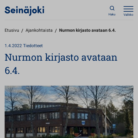
Haku
Valikko
Etusivu
/
Ajankohtaista
/
Nurmon kirjasto avataan 6.4.
1.4.2022
Tiedotteet
Nurmon kirjasto avataan
6.4.