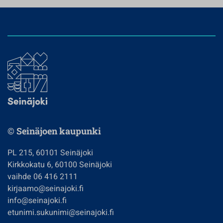
© Seinäjoen kaupunki
PL 215, 60101 Seinäjoki
Kirkkokatu 6, 60100 Seinäjoki
vaihde 06 416 2111
kirjaamo@seinajoki.fi
info@seinajoki.fi
etunimi.sukunimi@seinajoki.fi