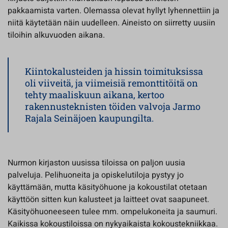
pakkaamista varten. Olemassa olevat hyllyt lyhennettiin ja
niitä käytetään näin uudelleen. Aineisto on siirretty uusiin
tiloihin alkuvuoden aikana.
Kiintokalusteiden ja hissin toimituksissa
oli viiveitä, ja viimeisiä remonttitöitä on
tehty maaliskuun aikana, kertoo
rakennusteknisten töiden valvoja Jarmo
Rajala Seinäjoen kaupungilta.
Nurmon kirjaston uusissa tiloissa on paljon uusia
palveluja. Pelihuoneita ja opiskelutiloja pystyy jo
käyttämään, mutta käsityöhuone ja kokoustilat otetaan
käyttöön sitten kun kalusteet ja laitteet ovat saapuneet.
Käsityöhuoneeseen tulee mm. ompelukoneita ja saumuri.
Kaikissa kokoustiloissa on nykyaikaista kokoustekniikkaa.