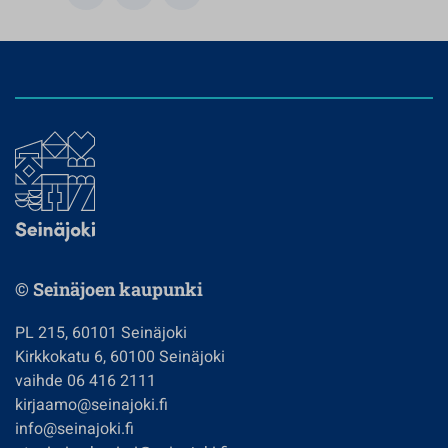
© Seinäjoen kaupunki
PL 215, 60101 Seinäjoki
Kirkkokatu 6, 60100 Seinäjoki
vaihde 06 416 2111
kirjaamo@seinajoki.fi
info@seinajoki.fi