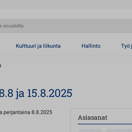
olta
Kulttuuri ja liikunta
Hallinto
Työ 
5
.8 ja 15.8.2025
na perjantaina 8.8.2025
Asiasanat