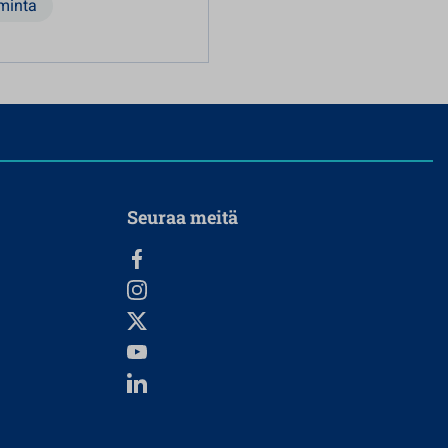
minta
Seuraa meitä