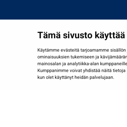
Tämä sivusto käyttää 
Käytämme evästeitä tarjoamamme sisällön j
ominaisuuksien tukemiseen ja kävijämäärä
mainosalan ja analytiikka-alan kumppaneille
Kumppanimme voivat yhdistää näitä tietoja muih
kun olet käyttänyt heidän palvelujaan.