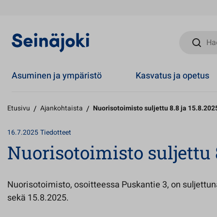
Hae sivust
Asuminen ja ympäristö
Kasvatus ja opetus
Etusivu
/
Ajankohtaista
/
Nuorisotoimisto suljettu 8.8 ja 15.8.202
16.7.2025
Tiedotteet
Nuorisotoimisto suljettu 8
Nuorisotoimisto, osoitteessa Puskantie 3, on suljettu
sekä 15.8.2025.