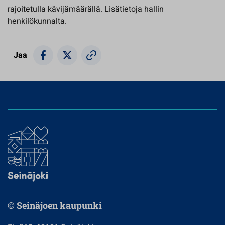
rajoitetulla kävijämäärällä. Lisätietoja hallin
henkilökunnalta.
Jaa
© Seinäjoen kaupunki