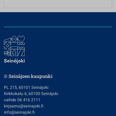
© Seinäjoen kaupunki
PL 215, 60101 Seinäjoki
Kirkkokatu 6, 60100 Seinäjoki
vaihde 06 416 2111
kirjaamo@seinajoki.fi
info@seinajoki.fi