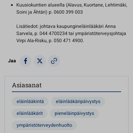
Kuusiokuntien alueella (Alavus, Kuortane, Lehtimäki,
Soini ja Ähtäri) p. 0600 399 003
Lisätiedot: johtava kaupungineläinlääkäri Anna
Sarvela, p. 044 4700234 tai ympäristöterveysjohtaja
Virpi Ala-Risku, p. 050 471 4900.
Jaa
Asiasanat
eläinlääkintä
eläinlääkäripäivystys
eläinlääkärit
pieneläinpäivystys
ympäristöterveydenhuolto