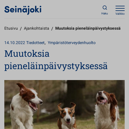
Haku
Valikko
Etusivu
/
Ajankohtaista
/
Muutoksia pieneläinpäivystyksessä
,
14.10.2022
Tiedotteet
Ympäristöterveydenhuolto
Muutoksia
pieneläinpäivystyksessä