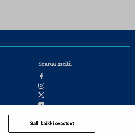
Seuraa meitä
Salli kaikki evästeet