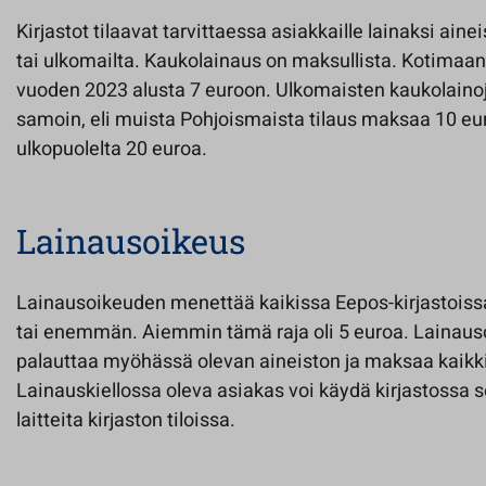
Kirjastot tilaavat tarvittaessa asiakkaille lainaksi ai
tai ulkomailta. Kaukolainaus on maksullista. Kotimaa
vuoden 2023 alusta 7 euroon. Ulkomaisten kaukolaino
samoin, eli muista Pohjoismaista tilaus maksaa 10 eu
ulkopuolelta 20 euroa.
Lainausoikeus
Lainausoikeuden menettää kaikissa Eepos-kirjastoissa
tai enemmän. Aiemmin tämä raja oli 5 euroa. Lainaus
palauttaa myöhässä olevan aineiston ja maksaa kaikk
Lainauskiellossa oleva asiakas voi käydä kirjastossa 
laitteita kirjaston tiloissa.