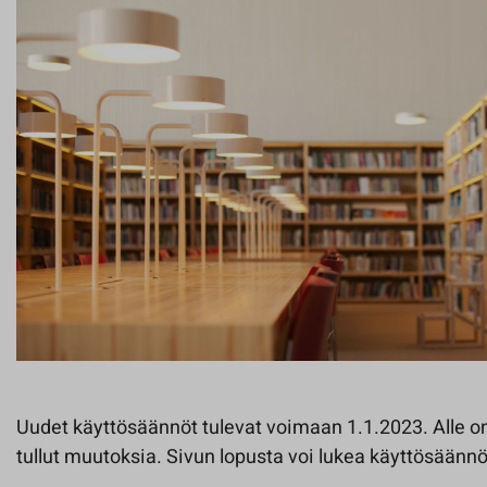
Uudet käyttösäännöt tulevat voimaan 1.1.2023. Alle on 
tullut muutoksia. Sivun lopusta voi lukea käyttösään