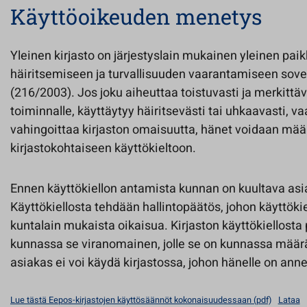
Käyttöoikeuden menetys
Yleinen kirjasto on järjestyslain mukainen yleinen pai
häiritsemiseen ja turvallisuuden vaarantamiseen sovel
(216/2003). Jos joku aiheuttaa toistuvasti ja merkittävä
toiminnalle, käyttäytyy häiritsevästi tai uhkaavasti, va
vahingoittaa kirjaston omaisuutta, hänet voidaan mää
kirjastokohtaiseen käyttökieltoon.
Ennen käyttökiellon antamista kunnan on kuultava as
Käyttökiellosta tehdään hallintopäätös, johon käyttökie
kuntalain mukaista oikaisua. Kirjaston käyttökiellosta
kunnassa se viranomainen, jolle se on kunnassa määrä
asiakas ei voi käydä kirjastossa, johon hänelle on anne
Lue tästä Eepos-kirjastojen käyttösäännöt kokonaisuudessaan (pdf)
Lataa