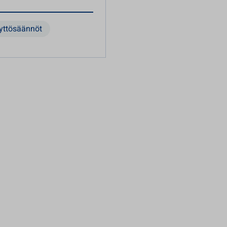
yttösäännöt