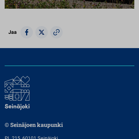
Jaa
© Seinäjoen kaupunki
PL 215, 60101 Seinäjoki