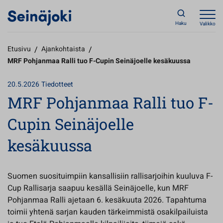
Haku
Valikko
Etusivu
/
Ajankohtaista
/
MRF Pohjanmaa Ralli tuo F-Cupin Seinäjoelle kesäkuussa
20.5.2026
Tiedotteet
MRF Pohjanmaa Ralli tuo F-
Cupin Seinäjoelle
kesäkuussa
Suomen suosituimpiin kansallisiin rallisarjoihin kuuluva F-
Cup Rallisarja saapuu kesällä Seinäjoelle, kun MRF
Pohjanmaa Ralli ajetaan 6. kesäkuuta 2026. Tapahtuma
toimii yhtenä sarjan kauden tärkeimmistä osakilpailuista