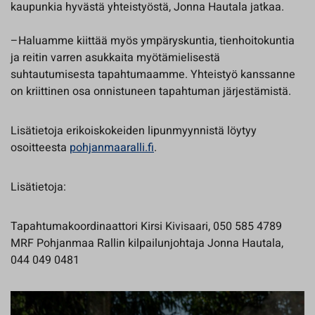
kaupunkia hyvästä yhteistyöstä, Jonna Hautala jatkaa.
–Haluamme kiittää myös ympäryskuntia, tienhoitokuntia
ja reitin varren asukkaita myötämielisestä
suhtautumisesta tapahtumaamme. Yhteistyö kanssanne
on kriittinen osa onnistuneen tapahtuman järjestämistä.
Lisätietoja erikoiskokeiden lipunmyynnistä löytyy
osoitteesta
pohjanmaaralli.fi
.
Lisätietoja:
Tapahtumakoordinaattori Kirsi Kivisaari, 050 585 4789
MRF Pohjanmaa Rallin kilpailunjohtaja Jonna Hautala,
044 049 0481