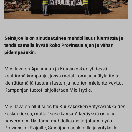
Seinäjoella on ainutlaatuinen mahdollisuus kierrättää ja
tehdä samalla hyvää koko Provinssin ajan ja vähän
pidempäänkin
.
Mielilava on Apulannan ja Kuusakosken yhdessä
kehittämä kampanja, jossa metalliromuja ja älylaitteita
kierrättämällä tuetaan lasten ja nuorten mielenterveyttä.
Kampanjan tuotot lahjoitetaan Mieli ry:lle.
Mielilava on ollut suosittu Kuusakosken yritysasiakkaiden
keskuudessa, mutta ”koko kansan” keräyksiä on ollut
harvemmin. Nyt tämä mahdollisuus tarjotaan myös
Provinssin-kävijöille, Seinäjoen asukkaille ja yrityksille.