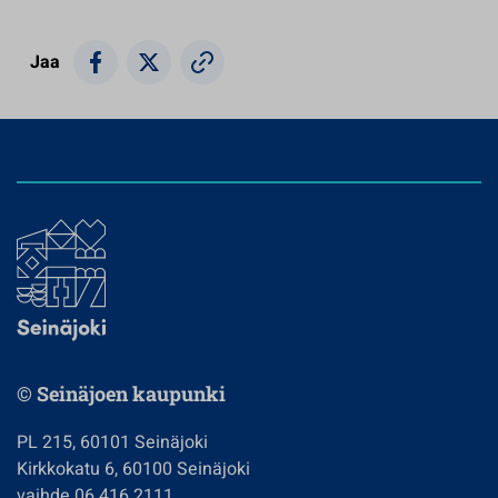
Jaa
© Seinäjoen kaupunki
PL 215, 60101 Seinäjoki
Kirkkokatu 6, 60100 Seinäjoki
vaihde 06 416 2111