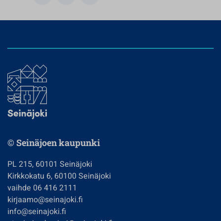
© Seinäjoen kaupunki
PL 215, 60101 Seinäjoki
Kirkkokatu 6, 60100 Seinäjoki
vaihde 06 416 2111
kirjaamo@seinajoki.fi
info@seinajoki.fi