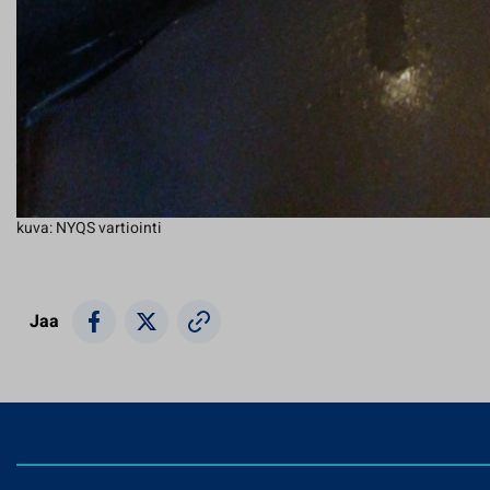
kuva: NYQS vartiointi
Jaa