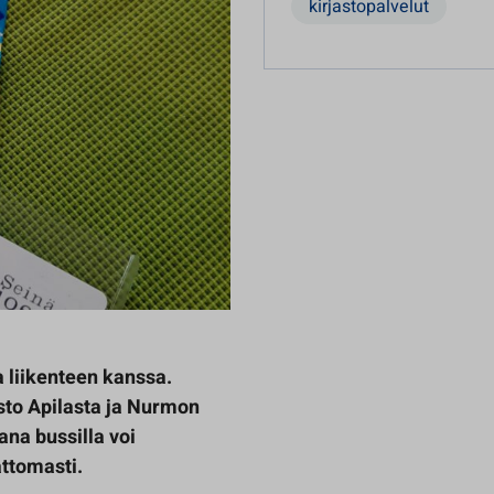
kirjastopalvelut
 liikenteen kanssa.
asto Apilasta ja Nurmon
ana bussilla voi
attomasti.