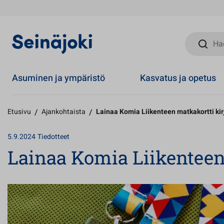
Hae sivust
Asuminen ja ympäristö
Kasvatus ja opetus
Etusivu
/
Ajankohtaista
/
Lainaa Komia Liikenteen matkakortti kirj
5.9.2024
Tiedotteet
Lainaa Komia Liikenteen 