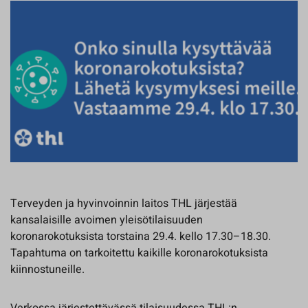
Terveyden ja hyvinvoinnin laitos THL järjestää
kansalaisille avoimen yleisötilaisuuden
koronarokotuksista torstaina 29.4. kello 17.30–18.30.
Tapahtuma on tarkoitettu kaikille koronarokotuksista
kiinnostuneille.