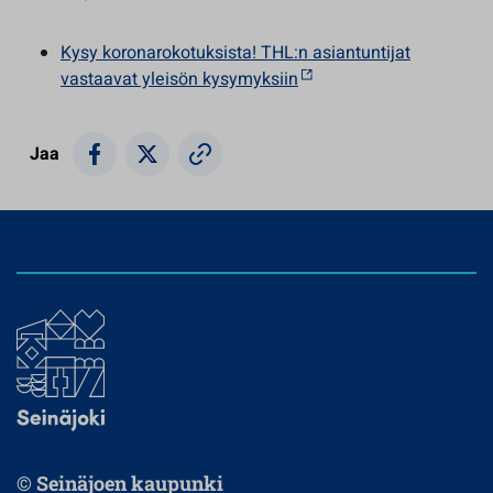
Kysy koronarokotuksista! THL:n asiantuntijat
vastaavat yleisön kysymyksiin
Jaa
© Seinäjoen kaupunki