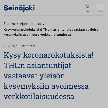
Haku
Valikko
Etusivu
/
Ajankohtaista
/
Kysy koronarokotuksista! THL:n asiantuntijat vastaavat yleisön
kysymyksiin avoimessa verkkotilaisuudessa
28.4.2021
Tiedotteet
Kysy koronarokotuksista!
THL:n asiantuntijat
vastaavat yleisön
kysymyksiin avoimessa
verkkotilaisuudessa