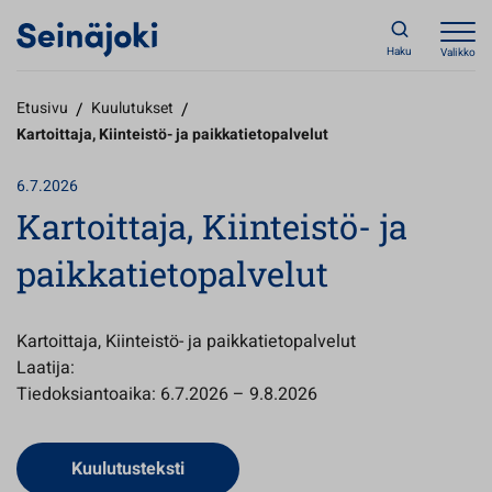
Haku
Valikko
Etusivu
/
Kuulutukset
/
Kartoittaja, Kiinteistö- ja paikkatietopalvelut
6.7.2026
Kartoittaja, Kiinteistö- ja
paikkatietopalvelut
Kartoittaja, Kiinteistö- ja paikkatietopalvelut
Laatija:
Tiedoksiantoaika: 6.7.2026 – 9.8.2026
Avautuu uuteen välilehteen
Kuulutusteksti