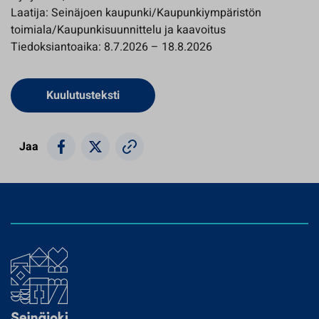
Laatija: Seinäjoen kaupunki/Kaupunkiympäristön
toimiala/Kaupunkisuunnittelu ja kaavoitus
Tiedoksiantoaika: 8.7.2026 – 18.8.2026
Avautuu uuteen välilehteen
Kuulutusteksti
Jaa