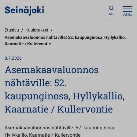
Haku
Valikko
Etusivu
/
Kuulutukset
/
Asemakaavaluonnos nähtäville: 52. kaupunginosa, Hyllykallio,
Kaarnatie / Kullervontie
8.7.2026
Asemakaavaluonnos
nähtäville: 52.
kaupunginosa, Hyllykallio,
Kaarnatie / Kullervontie
Asemakaavaluonnos nähtäville: 52. kaupunginosa,
Hyllykallio, Kaarnatie / Kullervontie