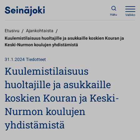
Haku
Valikko
Etusivu
/
Ajankohtaista
/
Kuulemistilaisuus huoltajille ja asukkaille koskien Kouran ja
Keski-Nurmon koulujen yhdistämistä
31.1.2024
Tiedotteet
Kuulemistilaisuus
huoltajille ja asukkaille
koskien Kouran ja Keski-
Nurmon koulujen
yhdistämistä