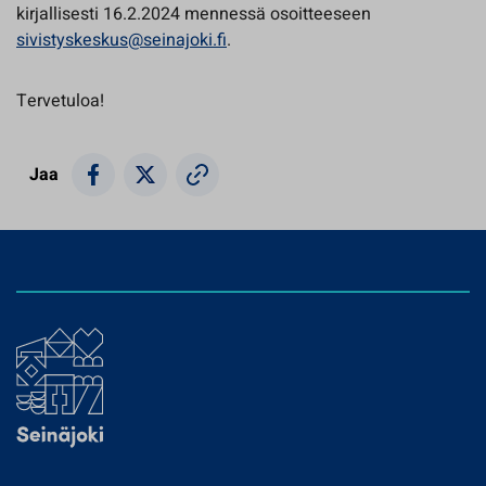
kirjallisesti 16.2.2024 mennessä osoitteeseen
sivistyskeskus@seinajoki.fi
.
Tervetuloa!
Jaa