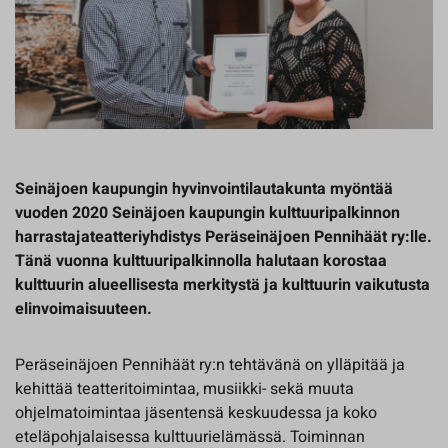
Seinäjoen kaupungin hyvinvointilautakunta myöntää
vuoden 2020 Seinäjoen kaupungin kulttuuripalkinnon
harrastajateatteriyhdistys Peräseinäjoen Pennihäät ry:lle.
Tänä vuonna kulttuuripalkinnolla halutaan korostaa
kulttuurin alueellisesta merkitystä ja kulttuurin vaikutusta
elinvoimaisuuteen.
Peräseinäjoen Pennihäät ry:n tehtävänä on ylläpitää ja
kehittää teatteritoimintaa, musiikki- sekä muuta
ohjelmatoimintaa jäsentensä keskuudessa ja koko
eteläpohjalaisessa kulttuurielämässä. Toiminnan