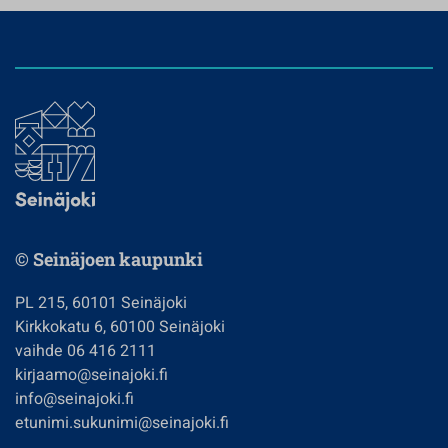
© Seinäjoen kaupunki
PL 215, 60101 Seinäjoki
Kirkkokatu 6, 60100 Seinäjoki
vaihde 06 416 2111
kirjaamo@seinajoki.fi
info@seinajoki.fi
etunimi.sukunimi@seinajoki.fi