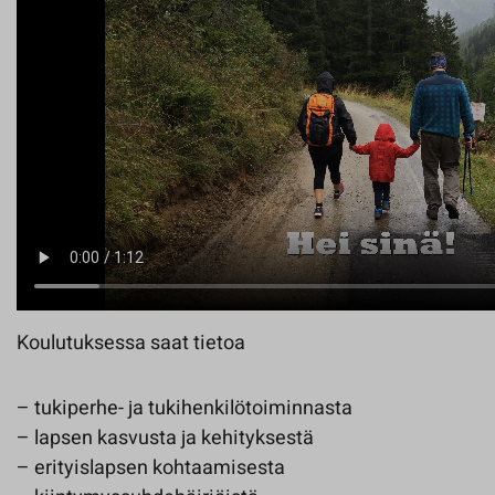
Koulutuksessa saat tietoa
– tukiperhe- ja tukihenkilötoiminnasta
– lapsen kasvusta ja kehityksestä
– erityislapsen kohtaamisesta