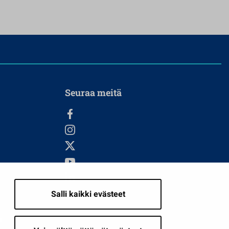
Seuraa meitä
Salli kaikki evästeet
i