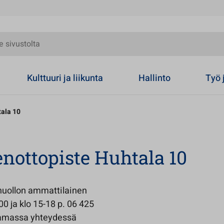
olta
Kulttuuri ja liikunta
Hallinto
Työ 
tala 10
nottopiste Huhtala 10
huollon ammattilainen
00 ja klo 15-18 p. 06 425
 Samassa yhteydessä