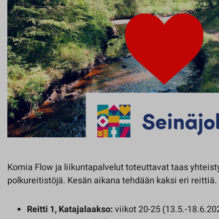
Komia Flow ja liikuntapalvelut toteuttavat taas yhteis
polkureitistöjä. Kesän aikana tehdään kaksi eri reittiä.
Reitti 1, Katajalaakso:
viikot 20-25 (13.5.-18.6.20