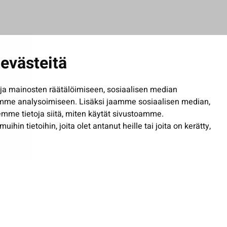
evästeitä
a mainosten räätälöimiseen, sosiaalisen median
mme analysoimiseen. Lisäksi jaamme sosiaalisen median,
mme tietoja siitä, miten käytät sivustoamme.
in tietoihin, joita olet antanut heille tai joita on kerätty,