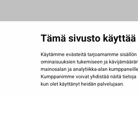
Tämä sivusto käyttää 
Käytämme evästeitä tarjoamamme sisällön j
ominaisuuksien tukemiseen ja kävijämäärä
mainosalan ja analytiikka-alan kumppaneille
Kumppanimme voivat yhdistää näitä tietoja muih
kun olet käyttänyt heidän palvelujaan.