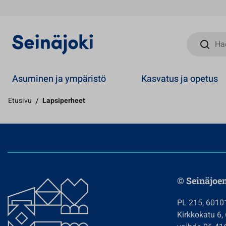
Hae sivust
Asuminen ja ympäristö
Kasvatus ja opetus
Etusivu
/
Lapsiperheet
© Seinäjoe
PL 215, 6010
Kirkkokatu 6,