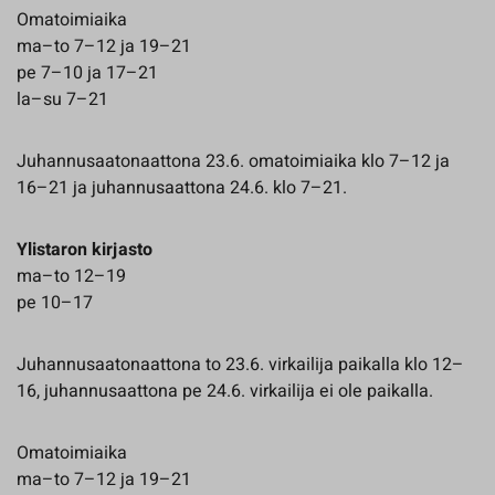
Omatoimiaika
ma–to 7–12 ja 19–21
pe 7–10 ja 17–21
la–su 7–21
Juhannusaatonaattona 23.6. omatoimiaika klo 7–12 ja
16–21 ja juhannusaattona 24.6. klo 7–21.
Ylistaron kirjasto
ma–to 12–19
pe 10–17
Juhannusaatonaattona to 23.6. virkailija paikalla klo 12–
16, juhannusaattona pe 24.6. virkailija ei ole paikalla.
Omatoimiaika
ma–to 7–12 ja 19–21