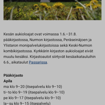
Kesän aukioloajat ovat voimassa 1.6.–31.8.
pääkirjastossa, Nurmon kirjastossa, Peräseinäjoen ja
Ylistaron monipalvelukirjastoissa sekä Keski-Nurmon
kombikirjastossa. Kyrkkärin kirjaston aukioloajat eivät
muutu kesäksi. Kirjastoautot siirtyvät kesäaikatauluihin
6.6., aikataulut
Passarissa
.
Pääkirjasto
Apila
ma klo 9–20 (itsepalvelu klo 9–10)
ti–to klo 9–19 (itsepalvelu klo 9–10)
pe klo 9–17 (itsepalvelu klo 9–10)
la–su klo 9–15 (itsepalvelu)