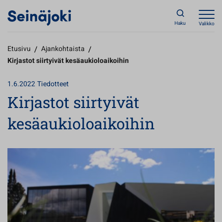
Haku
Valikko
Etusivu
/
Ajankohtaista
/
Kirjastot siirtyivät kesäaukioloaikoihin
1.6.2022
Tiedotteet
Kirjastot siirtyivät
kesäaukioloaikoihin