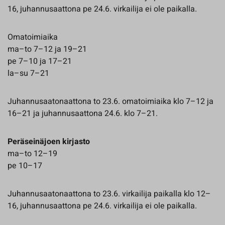
16, juhannusaattona pe 24.6. virkailija ei ole paikalla.
Omatoimiaika
ma–to 7–12 ja 19–21
pe 7–10 ja 17–21
la–su 7–21
Juhannusaatonaattona to 23.6. omatoimiaika klo 7–12 ja
16–21 ja juhannusaattona 24.6. klo 7–21.
Peräseinäjoen kirjasto
ma–to 12–19
pe 10–17
Juhannusaatonaattona to 23.6. virkailija paikalla klo 12–
16, juhannusaattona pe 24.6. virkailija ei ole paikalla.