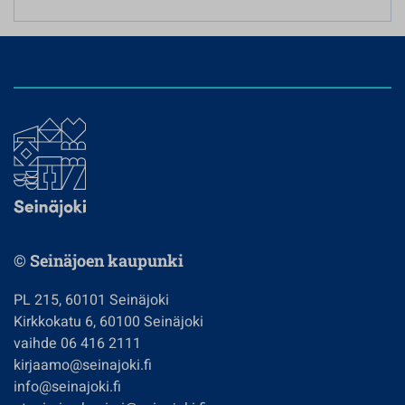
© Seinäjoen kaupunki
PL 215, 60101 Seinäjoki
Kirkkokatu 6, 60100 Seinäjoki
vaihde 06 416 2111
kirjaamo@seinajoki.fi
info@seinajoki.fi