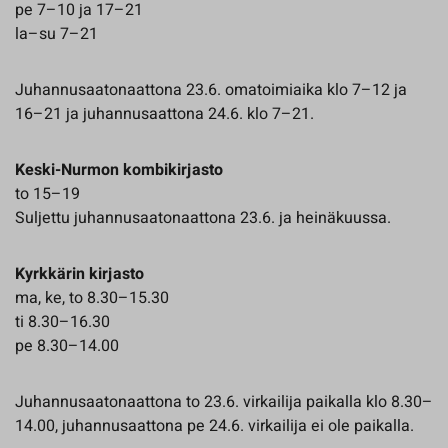
pe 7–10 ja 17–21
la–su 7–21
Juhannusaatonaattona 23.6. omatoimiaika klo 7–12 ja
16–21 ja juhannusaattona 24.6. klo 7–21.
Keski-Nurmon kombikirjasto
to 15–19
Suljettu juhannusaatonaattona 23.6. ja heinäkuussa.
Kyrkkärin kirjasto
ma, ke, to 8.30–15.30
ti 8.30–16.30
pe 8.30–14.00
Juhannusaatonaattona to 23.6. virkailija paikalla klo 8.30–
14.00, juhannusaattona pe 24.6. virkailija ei ole paikalla.