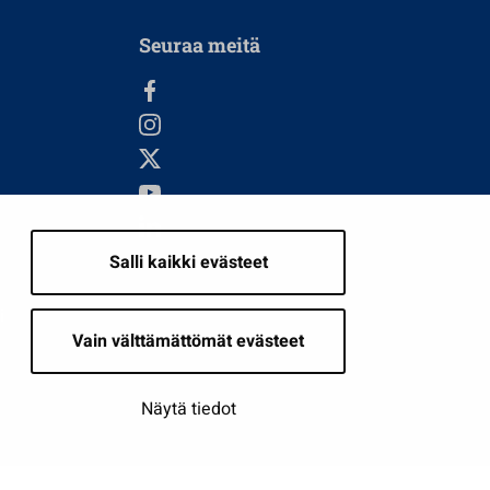
Seuraa meitä
Salli kaikki evästeet
i
Vain välttämättömät evästeet
Näytä tiedot