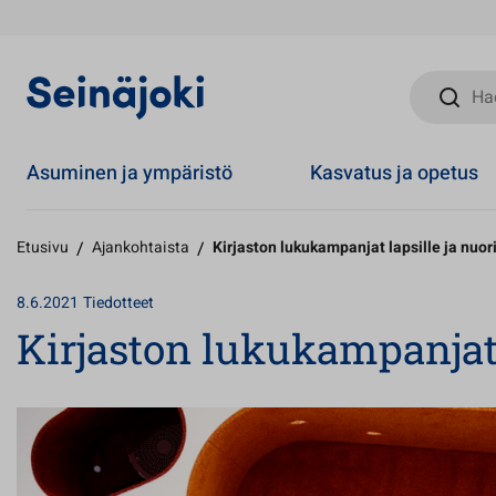
Hae sivust
Asuminen ja ympäristö
Kasvatus ja opetus
Etusivu
/
Ajankohtaista
/
Kirjaston lukukampanjat lapsille ja nuori
8.6.2021
Tiedotteet
Kirjaston lukukampanjat l