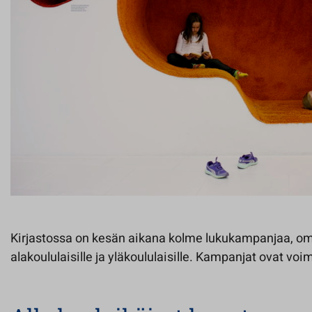
Kirjastossa on kesän aikana kolme lukukampanjaa, oman
alakoululaisille ja yläkoululaisille. Kampanjat ovat voi