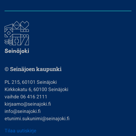
© Seinäjoen kaupunki
PL 215, 60101 Seinäjoki
Kirkkokatu 6, 60100 Seinäjoki
vaihde 06 416 2111
kirjaamo@seinajoki.fi
info@seinajoki.fi
etunimi.sukunimi@seinajoki.fi
Tilaa uutiskirje