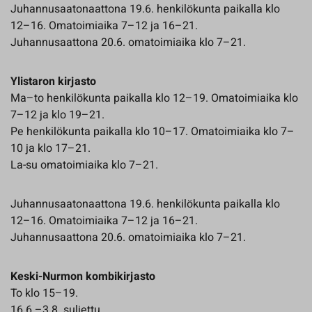
Juhannusaatonaattona 19.6. henkilökunta paikalla klo
12–16. Omatoimiaika 7–12 ja 16–21.
Juhannusaattona 20.6. omatoimiaika klo 7–21.
Ylistaron kirjasto
Ma–to henkilökunta paikalla klo 12–19. Omatoimiaika klo
7–12 ja klo 19–21.
Pe henkilökunta paikalla klo 10–17. Omatoimiaika klo 7–
10 ja klo 17–21.
La-su omatoimiaika klo 7–21.
Juhannusaatonaattona 19.6. henkilökunta paikalla klo
12–16. Omatoimiaika 7–12 ja 16–21.
Juhannusaattona 20.6. omatoimiaika klo 7–21.
Keski-Nurmon kombikirjasto
To klo 15–19.
16.6.–3.8. suljettu.