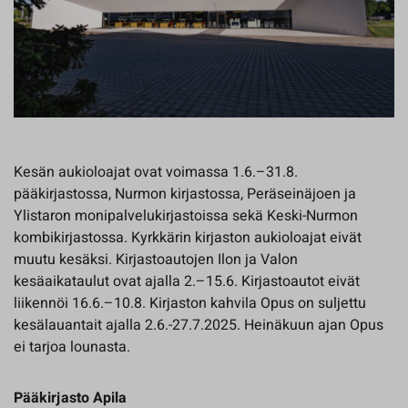
Kesän aukioloajat ovat voimassa 1.6.–31.8.
pääkirjastossa, Nurmon kirjastossa, Peräseinäjoen ja
Ylistaron monipalvelukirjastoissa sekä Keski-Nurmon
kombikirjastossa. Kyrkkärin kirjaston aukioloajat eivät
muutu kesäksi. Kirjastoautojen Ilon ja Valon
kesäaikataulut ovat ajalla 2.–15.6. Kirjastoautot eivät
liikennöi 16.6.–10.8. Kirjaston kahvila Opus on suljettu
kesälauantait ajalla 2.6.-27.7.2025. Heinäkuun ajan Opus
ei tarjoa lounasta.
Pääkirjasto Apila