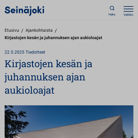
Haku
Valikko
Etusivu
/
Ajankohtaista
/
Kirjastojen kesän ja juhannuksen ajan aukioloajat
22.5.2025
Tiedotteet
Kirjastojen kesän ja
juhannuksen ajan
aukioloajat