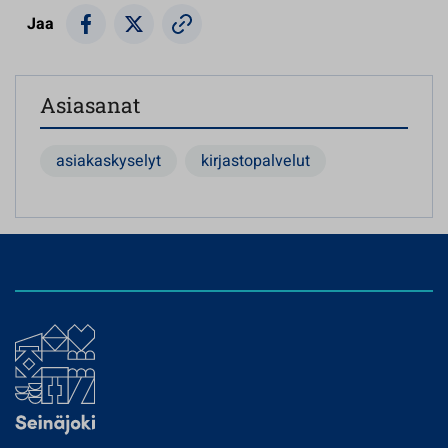
Jaa
Asiasanat
asiakaskyselyt
kirjastopalvelut