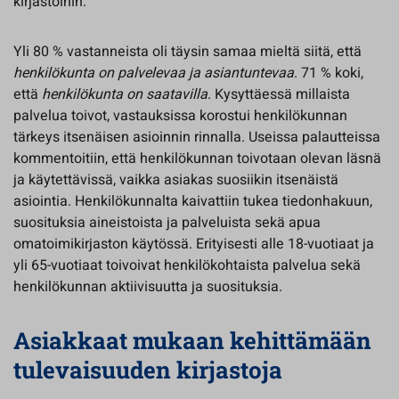
kirjastoihin.
Yli 80 % vastanneista oli täysin samaa mieltä siitä, että
henkilökunta on palvelevaa ja asiantuntevaa
. 71 % koki,
että
henkilökunta on saatavilla
. Kysyttäessä millaista
palvelua toivot, vastauksissa korostui henkilökunnan
tärkeys itsenäisen asioinnin rinnalla. Useissa palautteissa
kommentoitiin, että henkilökunnan toivotaan olevan läsnä
ja käytettävissä, vaikka asiakas suosiikin itsenäistä
asiointia. Henkilökunnalta kaivattiin tukea tiedonhakuun,
suosituksia aineistoista ja palveluista sekä apua
omatoimikirjaston käytössä. Erityisesti alle 18-vuotiaat ja
yli 65-vuotiaat toivoivat henkilökohtaista palvelua sekä
henkilökunnan aktiivisuutta ja suosituksia.
Asiakkaat mukaan kehittämään
tulevaisuuden kirjastoja