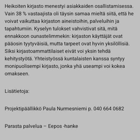
Heikoiten kirjasto menestyi asiakkaiden osallistamisessa.
Vain 38 % vastaajista oli täysin samaa mieltä siitä, että he
voivat vaikuttaa kirjaston aineistoihin, palveluihin ja
tapahtumiin. Kyselyn tulokset vahvistivat sitä, mitä
ennakkoon ounastelimmekin: kirjaston käyttäjät ovat
pääosin tyytyväisiä, mutta tarpeet ovat hyvin yksilöllisiä.
Siksi kirjastoammattilaiset eivät voi yksin tehdä
kehitystyötä. Yhteistyössä kuntalaisten kanssa syntyy
monipuolisempi kirjasto, jonka yhä useampi voi kokea
omakseen.
Lisätietoja:
Projektipäällikkö Paula Nurmesniemi p. 040 664 0682
Parasta palvelua – Eepos -hanke