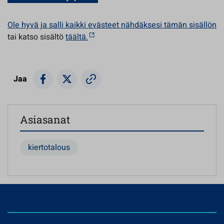
Ole hyvä ja salli kaikki evästeet nähdäksesi tämän sisällön
tai katso sisältö
täältä.
Jaa
Asiasanat
kiertotalous