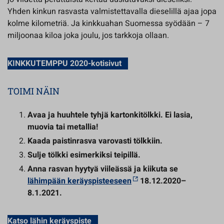
Yhden kinkun rasvasta valmistettavalla dieselillä ajaa jopa
kolme kilometriä. Ja kinkkuahan Suomessa syödään – 7
miljoonaa kiloa joka joulu, jos tarkkoja ollaan.
KINKKUTEMPPU 2020-kotisivut
TOIMI NÄIN
Avaa ja huuhtele tyhjä kartonkitölkki. Ei lasia,
muovia tai metallia!
Kaada paistinrasva varovasti tölkkiin.
Sulje tölkki esimerkiksi teipillä.
Anna rasvan hyytyä viileässä ja kiikuta se
lähimpään keräyspisteeseen
18.12.2020–
8.1.2021.
Katso lähin keräyspiste