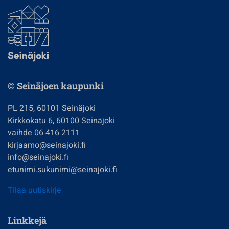
© Seinäjoen kaupunki
PL 215, 60101 Seinäjoki
Kirkkokatu 6, 60100 Seinäjoki
vaihde 06 416 2111
kirjaamo@seinajoki.fi
info@seinajoki.fi
etunimi.sukunimi@seinajoki.fi
Tilaa uutiskirje
Linkkejä