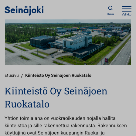
Haku
Valikko
Etusivu
/
Kiinteistö Oy Seinäjoen Ruokatalo
Kiinteistö Oy Seinäjoen
Ruokatalo
Yhtiön toimialana on vuokraoikeuden nojalla hallita
kiinteistöä ja sille rakennettua rakennusta. Rakennuksen
käyttäjinä ovat Seinäjoen kaupungin Ruoka- ja