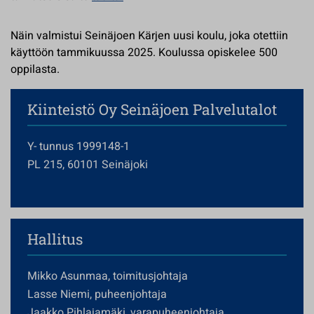
Näin valmistui Seinäjoen Kärjen uusi koulu, joka otettiin
käyttöön tammikuussa 2025. Koulussa opiskelee 500
oppilasta.
Kiinteistö Oy Seinäjoen Palvelutalot
Y- tunnus 1999148-1
PL 215, 60101 Seinäjoki
Hallitus
Mikko Asunmaa, toimitusjohtaja
Lasse Niemi, puheenjohtaja
Jaakko Pihlajamäki, varapuheenjohtaja