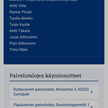
Antti Viita
Hanne Prusti
Tuulia Alanko
Teija Vuolle
Antti Takala
Jussi Aittoniemi
Pirjo Aittoniemi
Timo Mäki
Palvelutalojen käyntiosoitteet
Kultavuoren palvelutalo, Ilmolantie 3, 60320
Seinäjoki
Pajuluoman palvelutalo, Suunnistajanreitti 1,