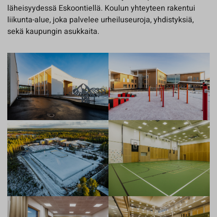
läheisyydessä Eskoontiellä. Koulun yhteyteen rakentui
liikunta-alue, joka palvelee urheiluseuroja, yhdistyksiä,
sekä kaupungin asukkaita.