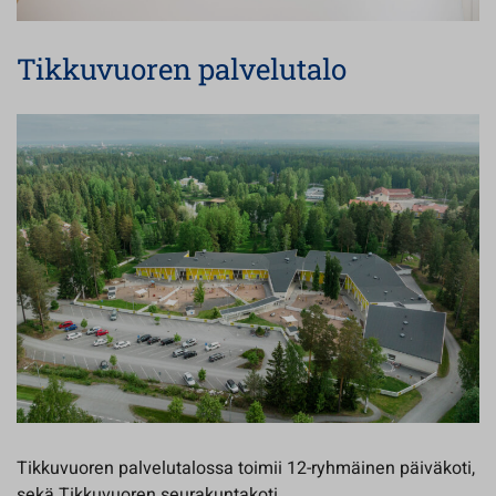
Tikkuvuoren palvelutalo
Tikkuvuoren palvelutalossa toimii 12-ryhmäinen päiväkoti,
sekä Tikkuvuoren seurakuntakoti.