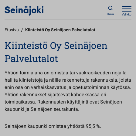
Haku
Valikko
Etusivu
/
Kiinteistö Oy Seinäjoen Palvelutalot
Kiinteistö Oy Seinäjoen
Palvelutalot
Yhtiön toimialana on omistaa tai vuokraoikeuden nojalla
hallita kiinteistöjä ja näille rakennettuja rakennuksia, joista
enin osa on varhaiskasvatus ja opetustoiminnan käytössä.
Yhtiön rakennukset sijaitsevat kahdeksassa eri
toimipaikassa. Rakennusten käyttäjinä ovat Seinäjoen
kaupunki ja Seinäjoen seurakunta.
Seinäjoen kaupunki omistaa yhtiöstä 95,5 %.