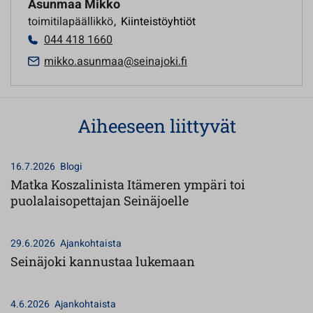
Asunmaa Mikko
toimitilapäällikkö
,
Kiinteistöyhtiöt
044 418 1660
mikko.asunmaa@seinajoki.fi
Aiheeseen liittyvät
16.7.2026
Blogi
Matka Koszalinista Itämeren ympäri toi
puolalaisopettajan Seinäjoelle
29.6.2026
Ajankohtaista
Seinäjoki kannustaa lukemaan
4.6.2026
Ajankohtaista