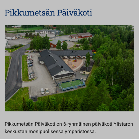
Pikkumetsän Päiväkoti
Pikkumetsän Päiväkoti on 6-ryhmäinen päiväkoti Ylistaron
keskustan monipuolisessa ympäristössä.