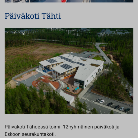
Päiväkoti Tähti
Päiväkoti Tähdessä toimii 12-ryhmäinen päiväkoti ja
Eskoon seurakuntakoti.