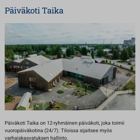
Päiväkoti Taika
Päiväkoti Taika on 12-ryhmäinen päiväkoti, joka toimii
vuoropäiväkotina (24/7). Tiloissa sijaitsee myös
varhaiskasvatuksen hallinto.