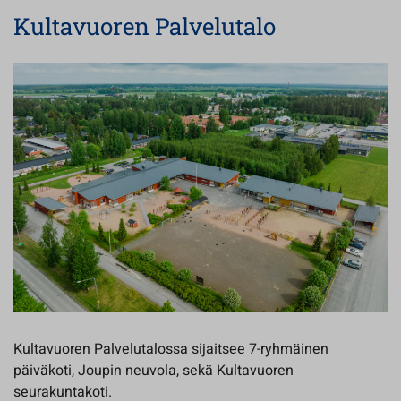
Kultavuoren Palvelutalo
Kultavuoren Palvelutalossa sijaitsee 7-ryhmäinen
päiväkoti, Joupin neuvola, sekä Kultavuoren
seurakuntakoti.