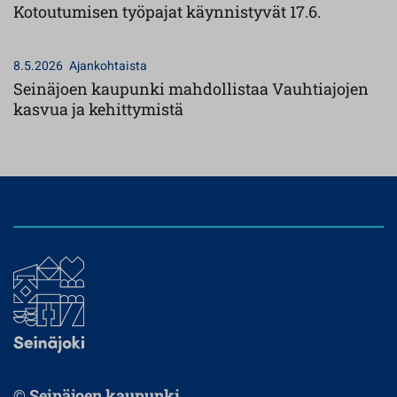
Kotoutumisen työpajat käynnistyvät 17.6.
8.5.2026
Ajankohtaista
Seinäjoen kaupunki mahdollistaa Vauhtiajojen
kasvua ja kehittymistä
© Seinäjoen kaupunki