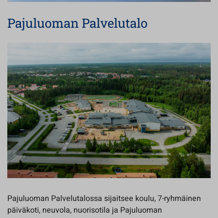
Pajuluoman Palvelutalo
Pajuluoman Palvelutalossa sijaitsee koulu, 7-ryhmäinen
päiväkoti, neuvola, nuorisotila ja Pajuluoman