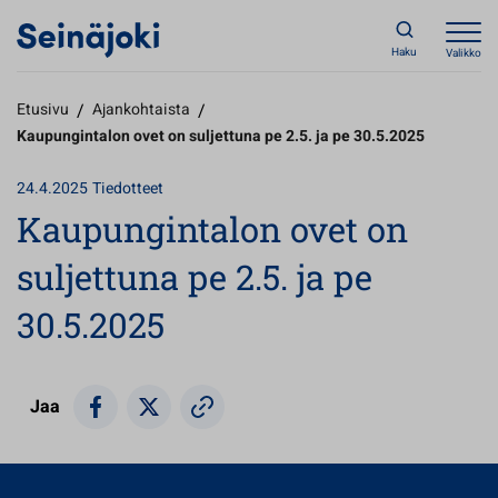
Haku
Valikko
Etusivu
/
Ajankohtaista
/
Kaupungintalon ovet on suljettuna pe 2.5. ja pe 30.5.2025
24.4.2025
Tiedotteet
Kaupungintalon ovet on
suljettuna pe 2.5. ja pe
30.5.2025
Jaa