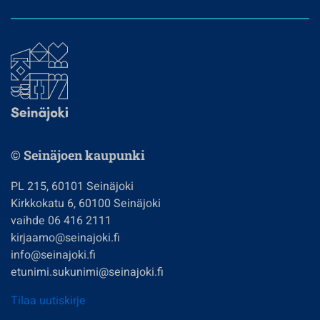
© Seinäjoen kaupunki
PL 215, 60101 Seinäjoki
Kirkkokatu 6, 60100 Seinäjoki
vaihde 06 416 2111
kirjaamo@seinajoki.fi
info@seinajoki.fi
etunimi.sukunimi@seinajoki.fi
Tilaa uutiskirje