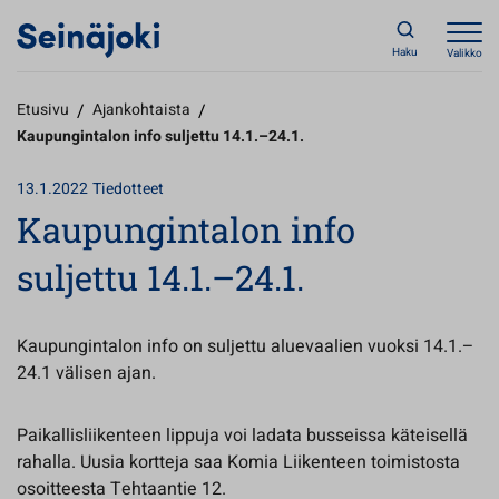
Haku
Valikko
Etusivu
/
Ajankohtaista
/
Kaupungintalon info suljettu 14.1.–24.1.
13.1.2022
Tiedotteet
Kaupungintalon info
suljettu 14.1.–24.1.
Kaupungintalon info on suljettu aluevaalien vuoksi 14.1.–
24.1 välisen ajan.
Paikallisliikenteen lippuja voi ladata busseissa käteisellä
rahalla. Uusia kortteja saa Komia Liikenteen toimistosta
osoitteesta Tehtaantie 12.