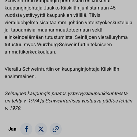
Schweinfurtin kaupungin pormestari on kutsunut
kaupunginjohtaja Jaakko Kiiskilän juhlistamaan 45-
vuotista ystävyyttä kaupunkien välillä. Tiivis
vierailuohjelma sisältää mm. johdon yhteistyökeskusteluja
ja -tapaamisia, maahanmuuttoteemaan sekä
elinkeinoelämään tutustumista. Seinäjoen vierailuryhmä
tutustuu myös Würzburg-Schweinfurtin tekniseen
ammattikorkeakouluun.
Vierailu Schweinfurtiin on kaupunginjohtaja Kiiskilän
ensimmäinen.
Seinäjoen kaupungin päätös ystävyyskaupunkisuhteesta
on tehty v. 1974 ja Schweinfurtissa vastaava päätös tehtiin
v. 1979.
Jaa