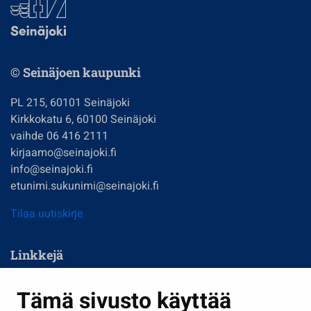
© Seinäjoen kaupunki
PL 215, 60101 Seinäjoki
Kirkkokatu 6, 60100 Seinäjoki
vaihde 06 416 2111
kirjaamo@seinajoki.fi
info@seinajoki.fi
etunimi.sukunimi@seinajoki.fi
Tilaa uutiskirje
Linkkejä
Asuminen ja ympäristö
Tämä sivusto käyttää
Kasvatus ja opetus