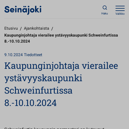
Haku
Valikko
Etusivu
/
Ajankohtaista
/
Kaupunginjohtaja vierailee ystävyyskaupunki Schweinfurtissa
8.-10.10.2024
9.10.2024
Tiedotteet
Kaupunginjohtaja vierailee
ystävyyskaupunki
Schweinfurtissa
8.-10.10.2024