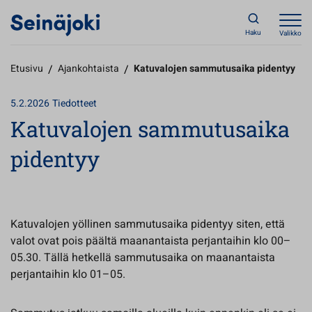
Haku
Valikko
Etusivu
/
Ajankohtaista
/
Katuvalojen sammutusaika pidentyy
5.2.2026
Tiedotteet
Katuvalojen sammutusaika
pidentyy
Katuvalojen yöllinen sammutusaika pidentyy siten, että
valot ovat pois päältä maanantaista perjantaihin klo 00–
05.30. Tällä hetkellä sammutusaika on maanantaista
perjantaihin klo 01–05.