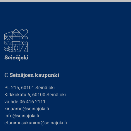
© Seinäjoen kaupunki
PL 215, 60101 Seinäjoki
Kirkkokatu 6, 60100 Seinäjoki
vaihde 06 416 2111
kirjaamo@seinajoki.fi
info@seinajoki.fi
etunimi.sukunimi@seinajoki.fi