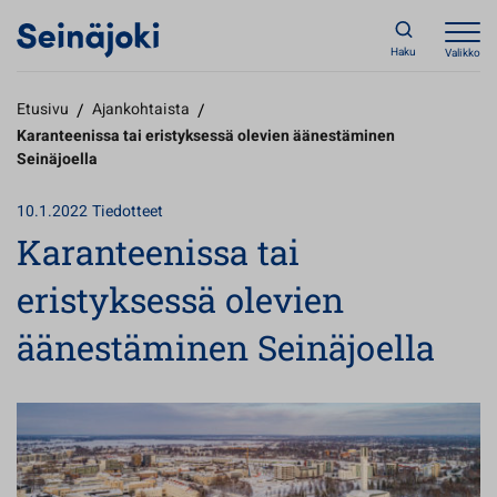
Haku
Valikko
Etusivu
/
Ajankohtaista
/
Karanteenissa tai eristyksessä olevien äänestäminen
Seinäjoella
10.1.2022
Tiedotteet
Karanteenissa tai
eristyksessä olevien
äänestäminen Seinäjoella