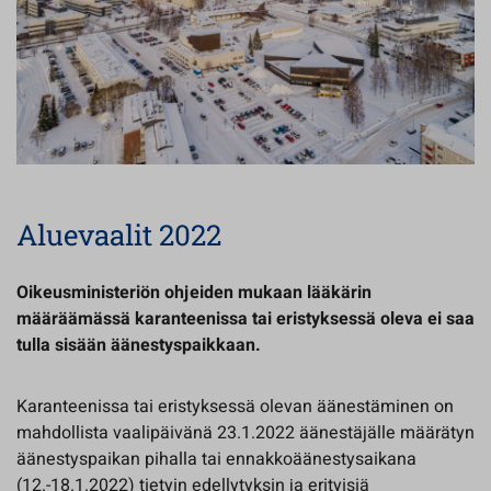
Aluevaalit 2022
Oikeusministeriön ohjeiden mukaan lääkärin
määräämässä karanteenissa tai eristyksessä oleva ei saa
tulla sisään äänestyspaikkaan.
Karanteenissa tai eristyksessä olevan äänestäminen on
mahdollista vaalipäivänä 23.1.2022 äänestäjälle määrätyn
äänestyspaikan pihalla tai ennakkoäänestysaikana
(12.-18.1.2022) tietyin edellytyksin ja erityisiä