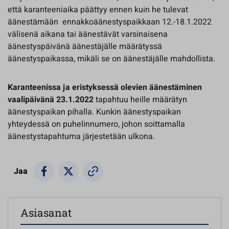
että karanteeniaika päättyy ennen kuin he tulevat
äänestämään ennakkoäänestyspaikkaan 12.-18.1.2022
välisenä aikana tai äänestävät varsinaisena
äänestyspäivänä äänestäjälle määrätyssä
äänestyspaikassa, mikäli se on äänestäjälle mahdollista.
Karanteenissa ja eristyksessä olevien äänestäminen
vaalipäivänä 23.1.2022
tapahtuu heille määrätyn
äänestyspaikan pihalla. Kunkin äänestyspaikan
yhteydessä on puhelinnumero, johon soittamalla
äänestystapahtuma järjestetään ulkona.
Jaa
Asiasanat