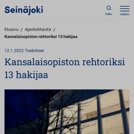
Haku
Valikko
Etusivu
/
Ajankohtaista
/
Kansalaisopiston rehtoriksi 13 hakijaa
12.1.2022
Tiedotteet
Kansalaisopiston rehtoriksi
13 hakijaa