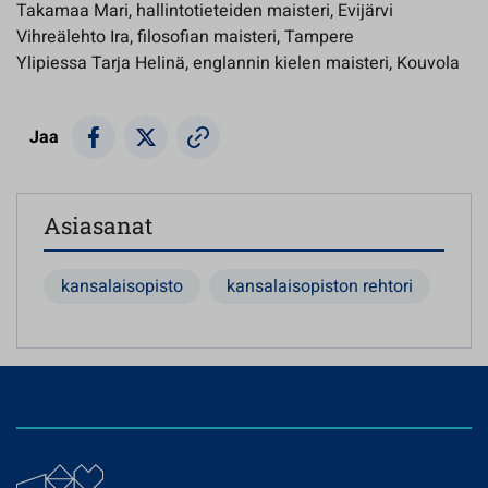
Takamaa Mari, hallintotieteiden maisteri, Evijärvi
Vihreälehto Ira, filosofian maisteri, Tampere
Ylipiessa Tarja Helinä, englannin kielen maisteri, Kouvola
Jaa
Asiasanat
kansalaisopisto
kansalaisopiston rehtori