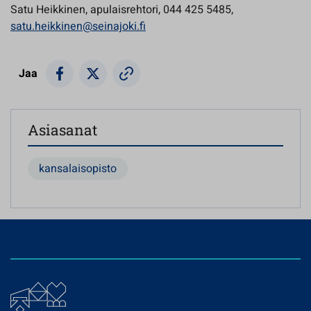
Satu Heikkinen, apulaisrehtori, 044 425 5485,
satu.heikkinen@seinajoki.fi
Jaa
Asiasanat
kansalaisopisto