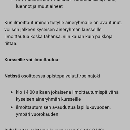
luennot ja muut aineet
Kun ilmoittautuminen tietylle aineryhmälle on avautunut,
voi sen jälkeen kyseisen aineryhmän kursseille
ilmoittautua koska tahansa, niin kauan kuin paikkoja
riittää.
Kursseille voi ilmoittautua:
Netissä
osoitteessa opistopalvelut.fi/seinajoki
klo 14.00 alkaen jokaisena ilmoittautumispäivänä
kyseisen aineryhmän kursseille
ilmoittautumisen avauduttua läpi lukuvuoden,
ympäri vuorokauden