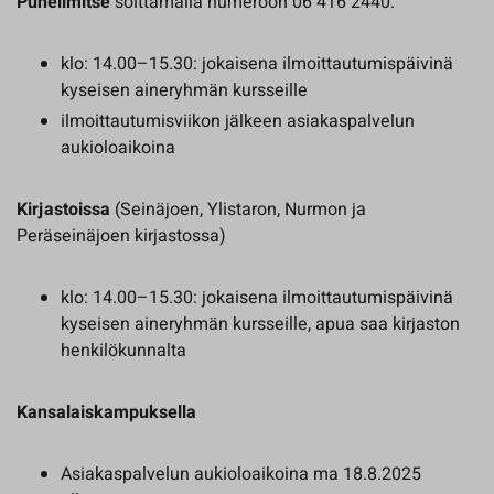
Puhelimitse
soittamalla numeroon 06 416 2440:
klo: 14.00–15.30: jokaisena ilmoittautumispäivinä
kyseisen aineryhmän kursseille
ilmoittautumisviikon jälkeen asiakaspalvelun
aukioloaikoina
Kirjastoissa
(Seinäjoen, Ylistaron, Nurmon ja
Peräseinäjoen kirjastossa)
klo: 14.00–15.30: jokaisena ilmoittautumispäivinä
kyseisen aineryhmän kursseille, apua saa kirjaston
henkilökunnalta
Kansalaiskampuksella
Asiakaspalvelun aukioloaikoina ma 18.8.2025