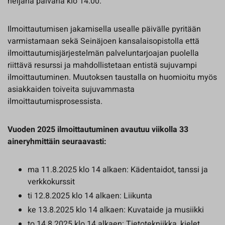
neljänä päivänä klo 14.00.
Ilmoittautumisen jakamisella usealle päivälle pyritään
varmistamaan sekä Seinäjoen kansalaisopistolla että
ilmoittautumisjärjestelmän palveluntarjoajan puolella
riittävä resurssi ja mahdollistetaan entistä sujuvampi
ilmoittautuminen. Muutoksen taustalla on huomioitu myös
asiakkaiden toiveita sujuvammasta
ilmoittautumisprosessista.
Vuoden 2025 ilmoittautuminen avautuu viikolla 33
aineryhmittäin seuraavasti:
ma 11.8.2025 klo 14 alkaen: Kädentaidot, tanssi ja
verkkokurssit
ti 12.8.2025 klo 14 alkaen: Liikunta
ke 13.8.2025 klo 14 alkaen: Kuvataide ja musiikki
to 14.8.2025 klo 14 alkaen: Tietotekniikka, kielet,