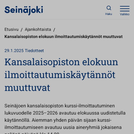
Haku
Valikko
Etusivu
/
Ajankohtaista
/
Kansalaisopiston elokuun ilmoittautumiskäytännöt muuttuvat
29.1.2025
Tiedotteet
Kansalaisopiston elokuun
ilmoittautumiskäytännöt
muuttuvat
Seinäjoen kansalaisopiston kurssi-ilmoittautuminen
lukuvuodelle 2025–2026 avautuu elokuussa uudistetulla
käytännöllä. Aiemman yhden päivän sijaan kurssi-
ilmoittautumiseen avautuu uusia aineryhmiä jokaisena