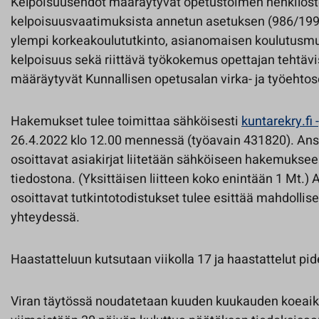
Kelpoisuusehdot määräytyvät opetustoimen henkilös
kelpoisuusvaatimuksista annetun asetuksen (986/1998
ylempi korkeakoulututkinto, asianomaisen koulutusm
kelpoisuus sekä riittävä työkokemus opettajan tehtävi
määräytyvät Kunnallisen opetusalan virka- ja työeht
Hakemukset tulee toimittaa sähköisesti
kuntarekry.fi 
26.4.2022 klo 12.00 mennessä (työavain 431820). Ansio
osoittavat asiakirjat liitetään sähköiseen hakemuksee
tiedostona. (Yksittäisen liitteen koko enintään 1 Mt.) 
osoittavat tutkintotodistukset tulee esittää mahdollis
yhteydessä.
Haastatteluun kutsutaan viikolla 17 ja haastattelut pid
Viran täytössä noudatetaan kuuden kuukauden koeaik