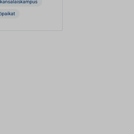
kansalaiskampus
öpaikat