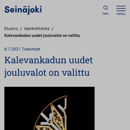
Haku
Valikko
Etusivu
/
Ajankohtaista
/
Kalevankadun uudet jouluvalot on valittu
8.7.2021
Tiedotteet
Kalevankadun uudet
jouluvalot on valittu