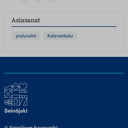
Asiasanat
jouluvalot
Kalevankatu
© Seinäjoen kaupunki